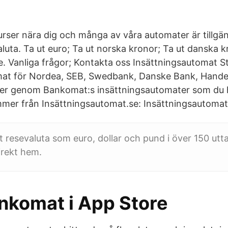
kurser nära dig och många av våra automater är tillgä
aluta. Ta ut euro; Ta ut norska kronor; Ta ut danska k
. Vanliga frågor; Kontakta oss Insättningsautomat 
mat för Nordea, SEB, Swedbank, Danske Bank, Hand
er genom Bankomat:s insättningsautomater som du h
mer från Insättningsautomat.se: Insättningsautomat
t resevaluta som euro, dollar och pund i över 150 ut
direkt hem.
ankomat i App Store