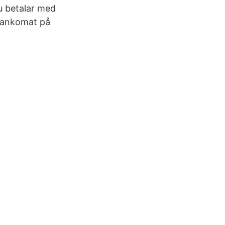
du betalar med
 Bankomat på