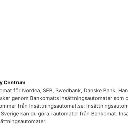
y Centrum
tomat för Nordea, SEB, Swedbank, Danske Bank, Ha
sker genom Bankomat:s insättningsautomater som du
ommer från Insättningsautomat.se: Insättningsautoma
 Sverige kan du göra i automater från Bankomat. Insä
ättningsautomater.